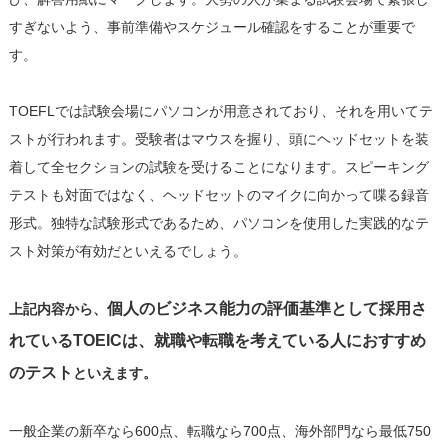
すぎないよう、事前準備やスケジュール確認をすることが重要で
す。
TOEFLでは試験会場にパソコンが用意されており、それを用いてテ
ストが行われます。受験者はマウスを握り、頭にヘッドセットを装
着して全セクションの試験を受けることになります。スピーキング
テストも対面ではなく、ヘッドセットのマイクに向かって喋る録音
形式。独特な試験形式であるため、パソコンを使用した実践的なテ
スト対策が有効だといえるでしょう。
個人のビジネス能力の評価基準として採用さ
上記内容から、
れているTOEICは、就職や転職を考えている人におすすめ
のテスト
といえます。
一般企業の新卒なら600点、転職なら700点、海外部門なら最低750