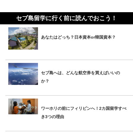
セブ島留学に行く前に読んでおこう！
あなたはどっち？日本資本or韓国資本？
セブ島へは、どんな航空券を買えばいいの
か？
ワーホリの前にフィリピンへ！2カ国留学すべ
き3つの理由