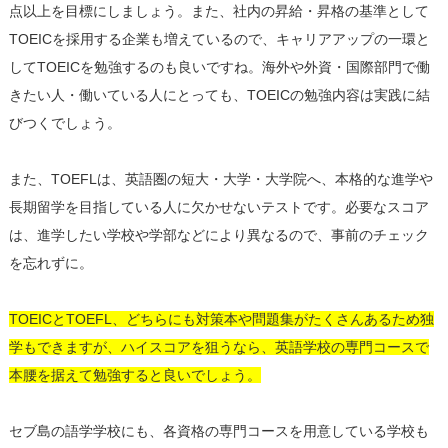
点以上を目標にしましょう。また、社内の昇給・昇格の基準として
TOEICを採用する企業も増えているので、キャリアアップの一環と
してTOEICを勉強するのも良いですね。海外や外資・国際部門で働
きたい人・働いている人にとっても、TOEICの勉強内容は実践に結
びつくでしょう。
また、TOEFLは、英語圏の短大・大学・大学院へ、本格的な進学や
長期留学を目指している人に欠かせないテストです。必要なスコア
は、進学したい学校や学部などにより異なるので、事前のチェック
を忘れずに。
TOEICとTOEFL、どちらにも対策本や問題集がたくさんあるため独
学もできますが、ハイスコアを狙うなら、英語学校の専門コースで
本腰を据えて勉強すると良いでしょう。
セブ島の語学学校にも、各資格の専門コースを用意している学校も