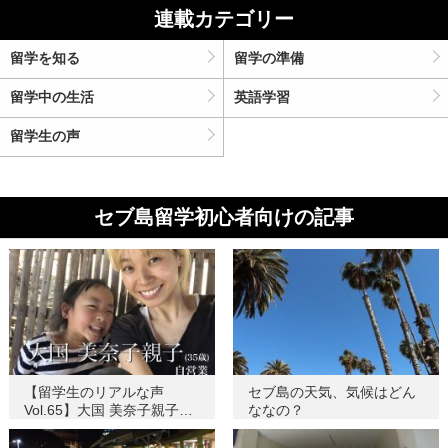
連載カテゴリー
留学を知る
留学の準備
留学中の生活
英語学習
留学生の声
セブ島留学初心者向けの記事
【留学生のリアルな声
セブ島の天気、気候はどん
Vol.65】大国 美奈子親子…
ななの？