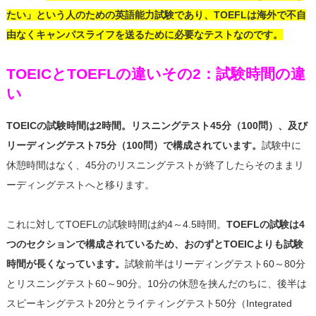
たい」という人のための英語能力試験であり、TOEFLは海外で不自
由なくキャンパスライフを送るために必要なテストなのです。
TOEICとTOEFLの違いその2：試験時間の違
い
TOEICの試験時間は2時間。リスニングテスト45分（100問）、及び
リーディングテスト75分（100問）で構成されています。
試験中に
休憩時間はなく、45分のリスニングテストが終了したらそのままリ
ーディングテストへと移ります。
これに対してTOEFLの試験時間は約4～4.5時間。
TOEFLの試験は4
つのセクションで構成されているため、おのずとTOEICよりも試験
時間が長くなっています。
試験前半はリーディングテスト60～80分
とリスニングテスト60～90分。10分の休憩を挟んだのちに、後半は
スピーキングテスト20分とライティングテスト50分（Integrated