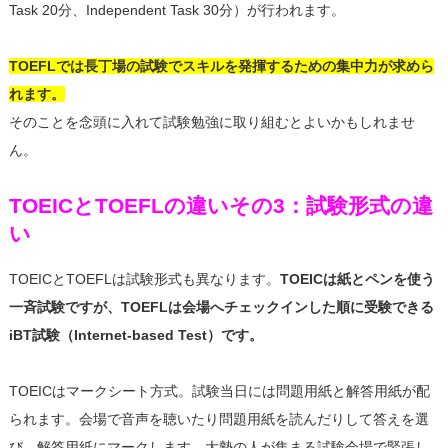
Task 20分、Independent Task 30分）が行われます。
TOEFLでは長丁場の試験でスキルを発揮するための集中力が求めら
れます。
そのことを念頭に入れて試験勉強に取り組むとよいかもしれませ
ん。
TOEICとTOEFLの違いその3：試験形式の違
い
TOEICとTOEFLは試験形式も異なります。
TOEICは紙とペンを使う
一斉試験ですが、TOEFLは会場へチェックインした順に受験できる
iBT試験（Internet-based Test）です。
TOEICはマークシート方式。試験当日には問題用紙と解答用紙が配
られます。会場で音声を聴いたり問題用紙を読んだりして答えを選
び、解答用紙にマークします。大勢の人が集まる試験会場で緊張し