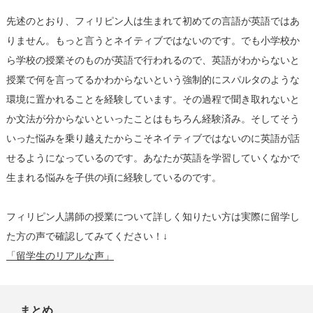
先述のとおり、フィリピン人は生まれて初めての言語が英語ではあ
りません。もっと言うとネイティブではないのです。でも小学校か
ら学校の授業そのものが英語で行われるので、英語がわからないと
授業で何を言ってるかわからないという強制的にスパルタのような
環境に置かれることを経験しています。その過程で聞き取れないと
か文法が分からないといったことはもちろん経験済み。そしてそう
いった悩みを乗り越えたからこそネイティブではないのに英語が話
せるようになっているのです。あなたが英語を学習していくなかで
生まれる悩みを子供の頃に経験しているのです。
フィリピン人講師の授業について詳しく知りたい方は実際に留学し
た方の声で確認してみてください！↓
「留学生のリアルな声」
まとめ