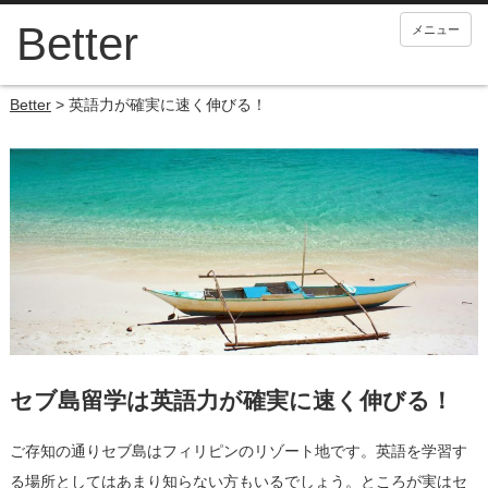
メニュー
Better
>
英語力が確実に速く伸びる！
セブ島留学は英語力が確実に速く伸びる！
ご存知の通りセブ島はフィリピンのリゾート地です。英語を学習す
る場所としてはあまり知らない方もいるでしょう。ところが実はセ