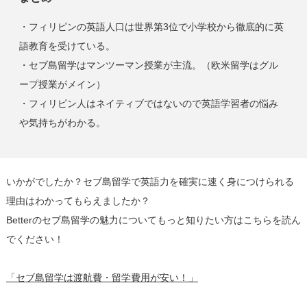
・フィリピンの英語人口は世界第
3
位で小学校から徹底的に英
語教育を受けている。
・セブ島留学はマンツーマン授業が主流。（欧米留学はグル
ープ授業がメイン）
・フィリピン人はネイティブではないので英語学習者の悩み
や気持ちがわかる。
いかがでしたか？セブ島留学で英語力を確実に速く身につけられる
理由はわかってもらえましたか？
Better
のセブ島留学の魅力についてもっと知りたい方はこちらを読ん
でください！
「セブ島留学は渡航費・留学費用が安い！」