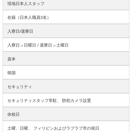
現地日本人スタッフ
在籍（日本人職員3名）
入寮日/退寮日
入寮日→日曜日 / 退寮日→土曜日
資本
韓国
セキュリティ
セキュリティスタッフ常駐、 防犯カメラ設置
休校日
土曜、日曜、 フィリピンおよびラプラプ市の祝日