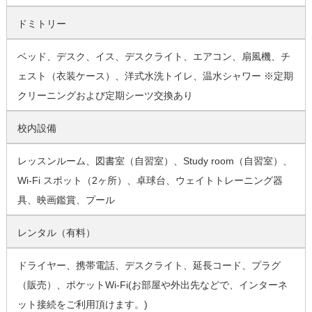
ドミトリー
ベッド、デスク、イス、デスクライト、エアコン、扇風機、チ
ェスト（衣装ケース）、洋式水洗トイレ、温水シャワー ※定期
クリーニングおよび定期シーツ交換あり
校内設備
レッスンルーム、図書室（自習室）、Study room（自習室）、
Wi-Fi スポット（2ヶ所）、卓球台、ウェイトトレーニング器
具、映画鑑賞、プール
レンタル（有料）
ドライヤー、携帯電話、デスクライト、延長コード、プラグ
（販売）、ポケットWi-Fi(お部屋や外出先などで、インターネ
ット接続をご利用頂けます。)