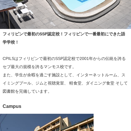
フィリピンで最初のSSP認定校！フィリピンで一番最初にできた語
学学校！
CPILSはフィリピンで最初のSSP認定校で2001年からの伝統を誇る
セブ最大の規模を誇るマンモス校です。
また、学生が余暇を過ごす施設として、インターネットルーム、ス
イミングプール、ジムと視聴覚室、 軽食堂、ダイニング食堂 そして
図書館を完備しています。
Campus