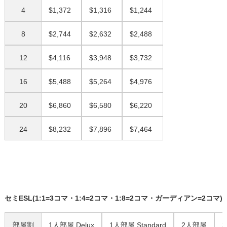
4
$1,372
$1,316
$1,244
8
$2,744
$2,632
$2,488
12
$4,116
$3,948
$3,732
16
$5,488
$5,264
$4,976
20
$6,860
$6,580
$6,220
24
$8,232
$7,896
$7,464
セミESL(1:1=3コマ・1:4=2コマ・1:8=2コマ・ガーディアン=2コマ)
部屋割
1人部屋 Delux
1人部屋 Standard
2人部屋