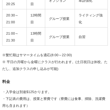
オプション
単語強化
20:25
目
20:30～
12時間
ライティング強
グループ授業
21:00
目
化
21:00～
13時間
グループ授業
自習
21:30
目
※繁忙期はサマータイムを適応(8:00～22:00)
※ 平日の月曜から金曜にクラスが行われます。(土日祝日は休校。た
だし、追加クラスの申し込みが可能)
料金
・入学金は別途$125かります。
・下記表の費用は、授業と寮費です（寮費には食事、掃除、洗濯費
用も含まれます）