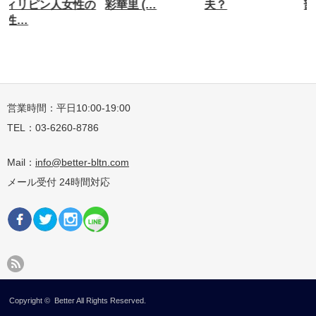
の
彩華里 (…
夫？
部 初衣 (…
営業時間：平日10:00-19:00
TEL：03-6260-8786
Mail：
info@better-bltn.com
メール受付 24時間対応
Copyright ©
Better
All Rights Reserved.