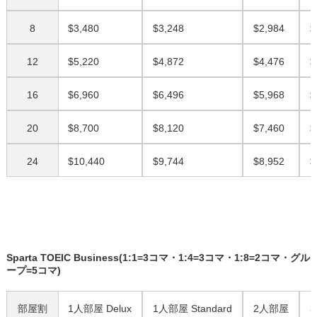
8
$3,480
$3,248
$2,984
$
12
$5,220
$4,872
$4,476
$
16
$6,960
$6,496
$5,968
$
20
$8,700
$8,120
$7,460
$
24
$10,440
$9,744
$8,952
$
Sparta TOEIC Business(1:1=3コマ・1:4=3コマ・1:8=2コマ・グル
ープ=5コマ)
部屋割
1人部屋 Delux
1人部屋 Standard
2人部屋