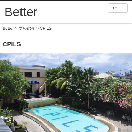
メニュー
Better
>
学校紹介
>
CPILS
CPILS