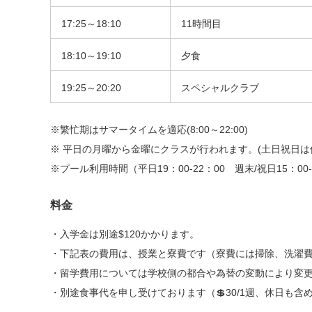
17:25～18:10
11時間目
18:10～19:10
夕食
19:25～20:20
スペシャルクラブ
※繁忙期はサマータイムを適応(8:00～22:00)
※ 平日の月曜から金曜にクラスが行われます。(土日祝日は
※プール利用時間（平日19：00-22：00 週末/祝日15：00-1
料金
・入学金は別途$120かかります。
・下記表の費用は、授業と寮費です（寮費には掃除、洗濯
・留学費用については学校側の都合や為替の変動により変
・別途食事代を申し受けております（💲30/1週、休日も含