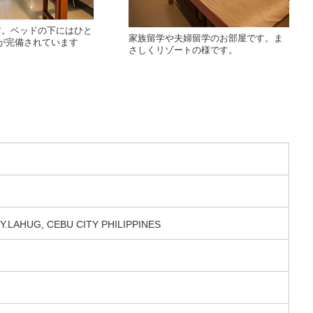
す。ベッドの下にはひと
家族留学や夫婦留学のお部屋です。ま
が完備されています
さしくリゾートの様です。
Y.LAHUG, CEBU CITY PHILIPPINES