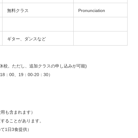
無料クラス
Pronunciation
ギター、ダンスなど
休校。ただし、追加クラスの申し込みが可能)
8：00、19：00-20：30）
費用も含まれます）
更することがあります。
めて1日3食提供）