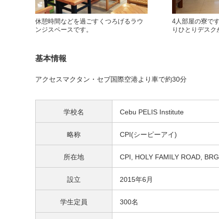
休憩時間などを過ごすくつろげるラウ
4人部屋の寮で
ンジスペースです。
りひとりデスク
基本情報
アクセスマクタン・セブ国際空港より車で約30分
学校名
Cebu PELIS Institute
略称
CPI(シーピーアイ)
所在地
CPI, HOLY FAMILY ROAD, BRG
設立
2015年6月
学生定員
300名