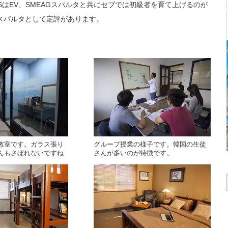
LISはEV、SMEAGスパルタと共にセブでは初級者を育て上げるのが
スパルタとして定評があります。
教室です。ガラス張り
グループ授業の様子です。韓国の生徒
んもさぼれないですね
さんが多いのが特徴です。